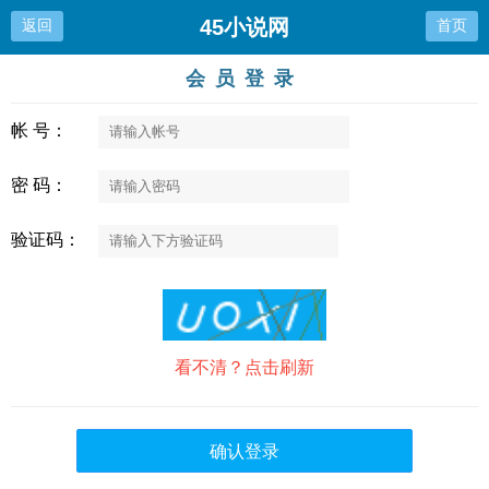
45小说网
返回
首页
会员登录
帐 号：
密 码：
验证码：
看不清？点击刷新
确认登录