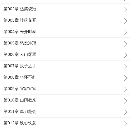
第002章 达笑谈冠
第003章 叶落花开
第004章 云开时泰
第005章 怒发冲冠
第006章 云山雾罩
第007章 执子之手
第008章 坐怀不乱
第009章 宜家宜室
第010章 山雨欲来
第011章 单刀赴会
第012章 铁心铁意