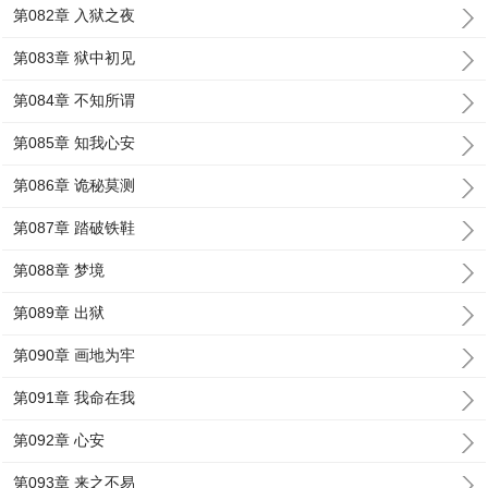
第082章 入狱之夜
第083章 狱中初见
第084章 不知所谓
第085章 知我心安
第086章 诡秘莫测
第087章 踏破铁鞋
第088章 梦境
第089章 出狱
第090章 画地为牢
第091章 我命在我
第092章 心安
第093章 来之不易