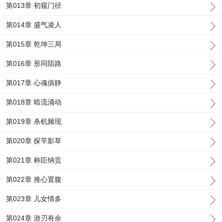
第013章 初窥门径
第014章 盛气凌人
第015章 乾坤三局
第016章 形同陌路
第017章 心魂俱静
第018章 暗流涌动
第019章 杀机频现
第020章 探竿影草
第021章 称臣纳贡
第022章 推心置腹
第023章 儿女情多
第024章 游刃有余