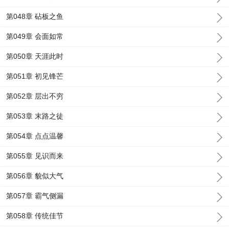
第048章 砧板之鱼
第049章 会面如常
第050章 天涯此时
第051章 初见锋芒
第052章 层出不穷
第053章 末路之徒
第054章 点点温馨
第055章 见识而来
第056章 貌似大气
第057章 霸气侧漏
第058章 传统佳节