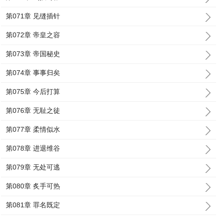
第071章 见缝插针
第072章 帝皇之容
第073章 帝国秘史
第074章 事事归矣
第075章 今后打算
第076章 无耻之徒
第077章 柔情似水
第078章 进退维谷
第079章 无处可逃
第080章 炙手可热
第081章 罪名既定