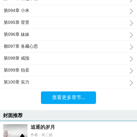
第094章 小米
第095章 背景
第096章 妹妹
都097章 各藏心思
第098章 戒指
第099章 拍卖
第100章 实力
查看更多章节...
封面推荐
追逐的岁月
作者：尚二娃