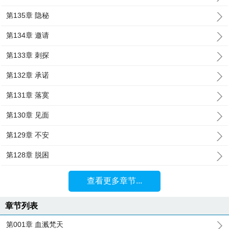
第135章 隐秘
第134章 邀请
第133章 刺探
第132章 承诺
第131章 落寞
第130章 见面
第129章 不安
第128章 脱困
查看更多章节...
章节列表
第001章 血溅梵天