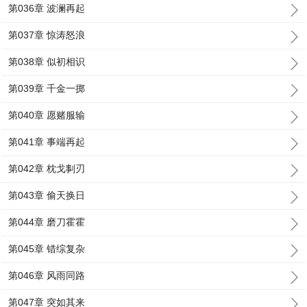
第036章 波澜再起
第037章 惊涛怒浪
第038章 似初相识
第039章 千金一掷
第040章 愿赌服输
第041章 事端再起
第042章 枕戈剚刃
第043章 偷天换日
第044章 磨刀霍霍
第045章 错综复杂
第046章 风雨同路
第047章 突如其来