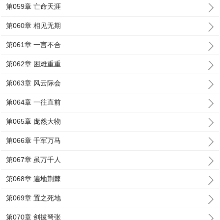
第059章 亡命天涯
第060章 相见无期
第061章 一言不合
第062章 困难重重
第063章 风云际会
第064章 一往直前
第065章 庞然大物
第066章 千军万马
第067章 虽万千人
第068章 遍地荆棘
第069章 置之死地
第070章 剑拔弩张