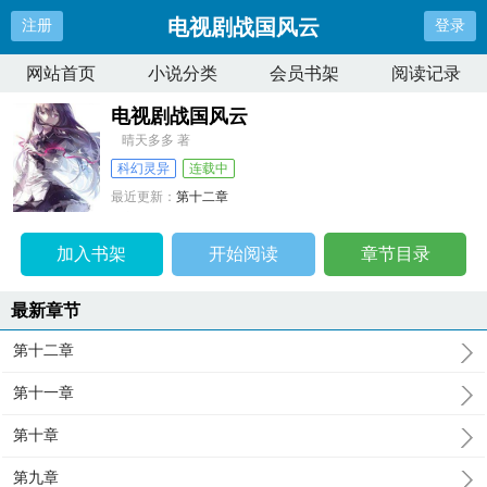
电视剧战国风云
注册
登录
网站首页
小说分类
会员书架
阅读记录
电视剧战国风云
晴天多多 著
科幻灵异
连载中
最近更新：
第十二章
更新时间：
2024-11-08 13:22:37
加入书架
开始阅读
章节目录
最新章节
第十二章
第十一章
第十章
第九章