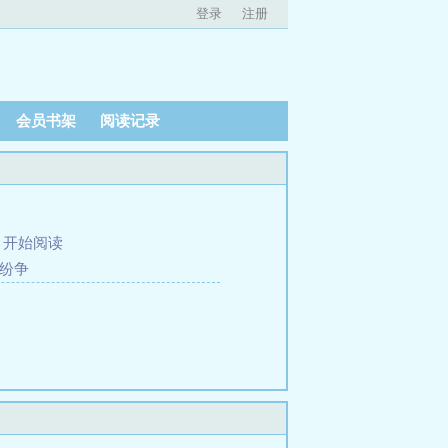
登录
注册
会员书架
阅读记录
、
开始阅读
园纷争