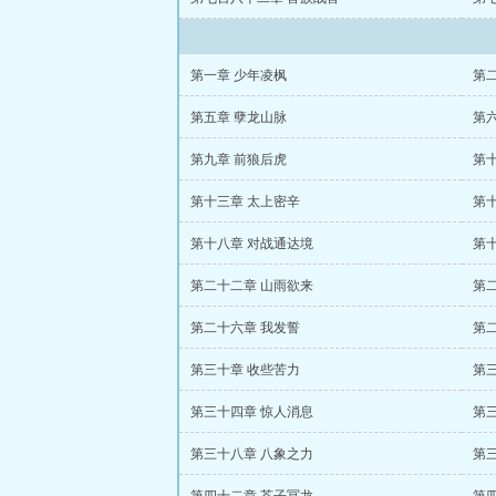
第一章 少年凌枫
第
第五章 孽龙山脉
第
第九章 前狼后虎
第
第十三章 太上密辛
第
第十八章 对战通达境
第
第二十二章 山雨欲来
第
第二十六章 我发誓
第
第三十章 收些苦力
第
第三十四章 惊人消息
第
第三十八章 八象之力
第