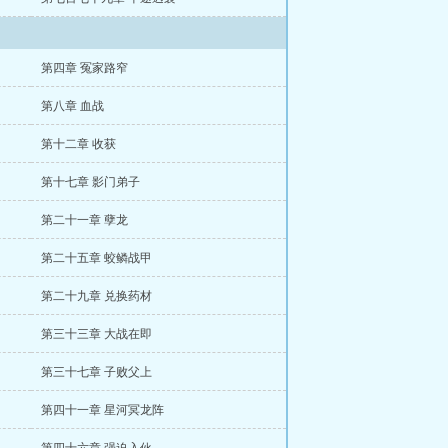
第四章 冤家路窄
第八章 血战
第十二章 收获
第十七章 影门弟子
第二十一章 孽龙
第二十五章 蛟鳞战甲
第二十九章 兑换药材
第三十三章 大战在即
第三十七章 子败父上
第四十一章 星河冥龙阵