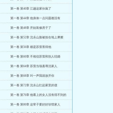
第一卷 第40章 江越这家伙疯了
第一卷 第44章 他身体一点问题都没有
第一卷 第48章 开始装修房子了
第一卷 第52章 沈永山脸被按在地上摩擦
第一卷 第56章 都是苏萤害得他
第一卷 第60章 不相信苏萤和别人结婚
第一卷 第64章 苏萤当场羞辱沈家人
第一卷 第68章 叫一声我就放开你
第一卷 第72章 沈永山扛起家里的债
第一卷 第76章 他看上的女人没有得不到的
第一卷 第80章 这辈子要好好珍惜家人