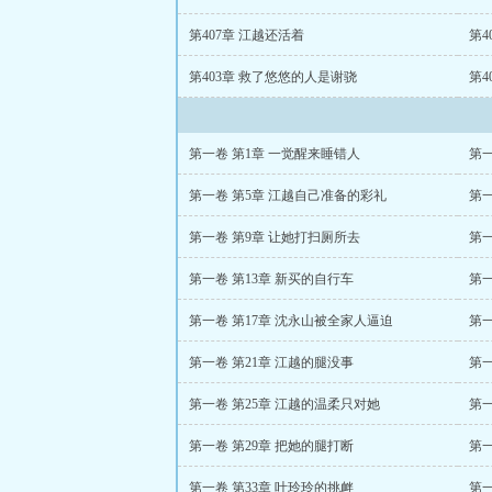
第407章 江越还活着
第4
第403章 救了悠悠的人是谢骁
第4
第一卷 第1章 一觉醒来睡错人
第一
第一卷 第5章 江越自己准备的彩礼
第一
第一卷 第9章 让她打扫厕所去
第一
第一卷 第13章 新买的自行车
第一
第一卷 第17章 沈永山被全家人逼迫
第一
第一卷 第21章 江越的腿没事
第一
第一卷 第25章 江越的温柔只对她
第一
第一卷 第29章 把她的腿打断
第一
第一卷 第33章 叶玲玲的挑衅
第一