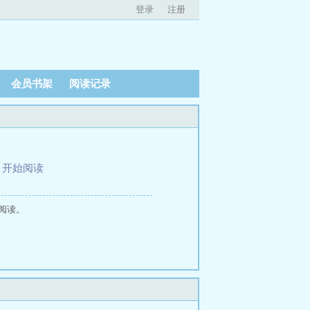
登录
注册
会员书架
阅读记录
、
开始阅读
阅读。