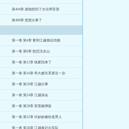
第404章 谢骁想到了办法帮苏萤
第400章 悠悠出事了
第一卷 第4章 要和江越领证结婚
第一卷 第8章 怒怼沈永山
第一卷 第12章 钱要回来了
第一卷 第16章 和大嫂关系更近一步
第一卷 第20章 江越出事
第一卷 第24章 江越误会
第一卷 第28章 苏萤被绑架
第一卷 第32章 许妙妙嫁给老男人
第一卷 第36章 江越被赶出车队