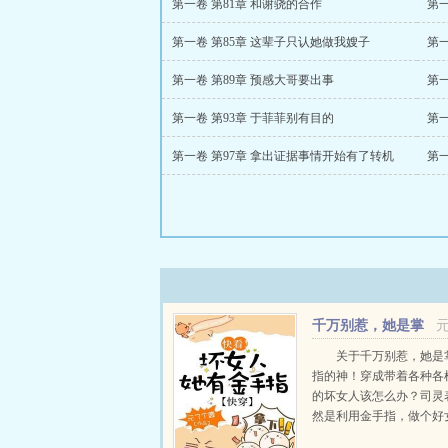
第一卷 第81章 和谢骁的合作
第一
第一卷 第85章 这辈子只认她做我嫂子
第一
第一卷 第89章 预感大哥要出事
第一
第一卷 第93章 于菲菲别有目的
第一
第一卷 第97章 拿出证据事情开始有了转机
第一
千万别惹，她是掌
管金手指的神！
关于千万别惹，她是
指的神！穿成带着各种各
的坏女人该怎么办？司灵
然是利用金手指，做个好
每个世界留下她的大名！