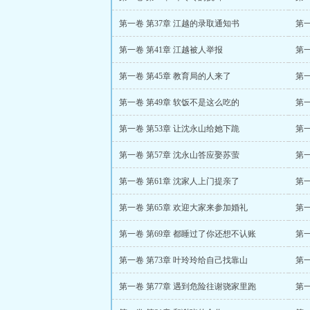
第一卷 第37章 江越的录取通知书
第一
第一卷 第41章 江越被人举报
第一
第一卷 第45章 教育局的人来了
第一
第一卷 第49章 软饭不是这么吃的
第一
第一卷 第53章 让沈永山给她下跪
第一
第一卷 第57章 沈永山答应娶苏萤
第一
第一卷 第61章 沈家人上门提亲了
第一
第一卷 第65章 欢迎大家来参加婚礼
第
第一卷 第69章 都睡过了你还想不认账
第一
第一卷 第73章 叶玲玲给自己找靠山
第一
第一卷 第77章 遇到危险往谢骁家里跑
第一