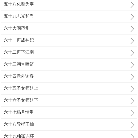
五十八化整为零
五十九志光和尚
六十大闹范州
六十一再战神妃
六十二再下江南
六十三朝堂暗箭
六十四意外访客
六十五圣女师姐上
六十六圣女师姐下
六十七杨月情重
六十八异样玉仙
六十九独孤连环