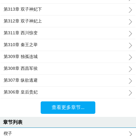
第313章 双子神妃下
第312章 双子神妃上
第311章 西川惊变
第310章 秦王之举
第309章 独孤连城
第308章 西昌军侯
第307章 纵欲逃避
第306章 皇后贵妃
查看更多章节...
章节列表
楔子