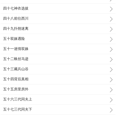
四十七神衣选拔
四十八前往西川
四十九扑朔迷离
五十双姝遇险
五十一迷情双姝
五十二蛛丝马迹
五十三藏兵山谷
五十四背后真相
五十五房里房外
五十六三代同夫上
五十七三代同夫下