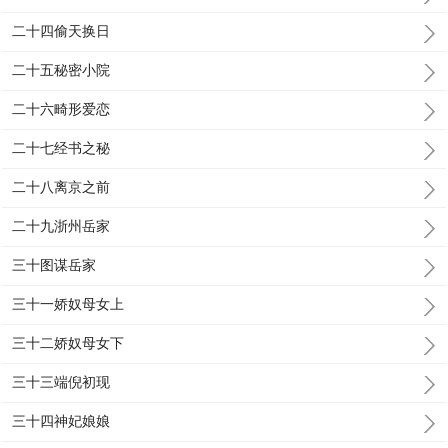
二十四偷天换日
二十五秘密小院
二十六畸形爱恋
二十七经书之秘
二十八离京之前
二十九浙州岳家
三十图谋岳家
三十一娇奴母女上
三十二娇奴母女下
三十三端倪初现
三十四神妃娘娘