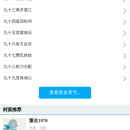
九十三离开墨江
九十四返回松州
九十五雷霆镇压
九十六各方反应
九十七费氏娇娃
九十八权力分配
九十九莲珠倾心
查看更多章节...
封面推荐
重生1970
作者：沈青