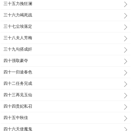
三十五力挽狂澜
三十六力竭死战
三十七尘埃落定
三十八夫人芳梅
三十九勾搭成奸
四十强取豪夺
四十一归途春色
四十二任务完成
四十三再见玉仙
四十四贵妃私召
四十五中秋佳
四十六天使魔鬼