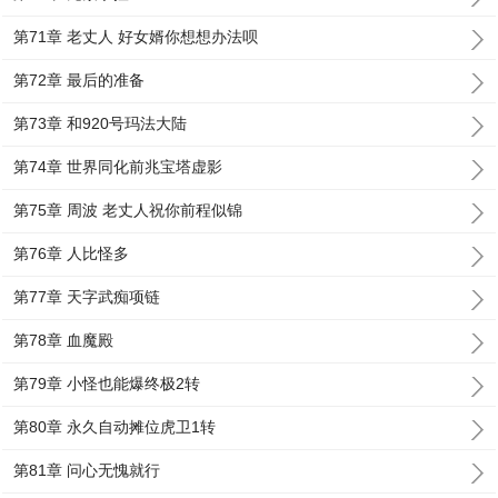
第71章 老丈人 好女婿你想想办法呗
第72章 最后的准备
第73章 和920号玛法大陆
第74章 世界同化前兆宝塔虚影
第75章 周波 老丈人祝你前程似锦
第76章 人比怪多
第77章 天字武痴项链
第78章 血魔殿
第79章 小怪也能爆终极2转
第80章 永久自动摊位虎卫1转
第81章 问心无愧就行