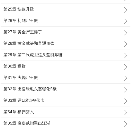
第25章 快速升级
第26章 初到尸王殿
第27章 黄金尸王爆了
第28章 黄金裁决和普通血饮
第29章 第二只虎卫这头盔能戴嘛
第30章 退群
第31章 火烧尸王殿
第32章 出售绿毛头盔强化5级
第33章 运1虎齿被伏击
第34章 横扫猪六
第35章 麻痹戒指重出江湖