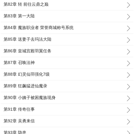
第82章 转 前往云鼎之巅
第83章 第一大陆
第84章 魔族职业者 荣誉商城称号系统
第85章 送妻子去玛法大陆
第86章 皇城宫殿羽翼任务
第87章 召唤法神
第88章 幻灵仙羽强化7级
第89章 狂飙猛进仙魔录
第90章 小姨子被困魔族现身
第91章 传奇往事
第92章 吴勇来信
第93章 隐患