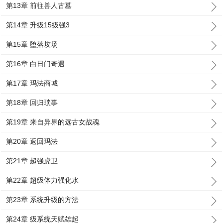
第13章 前往兽人古墓
第14章 升级15级强3
第15章 堕落坟场
第16章 白日门奇遇
第17章 玛法商城
第18章 回归琐事
第19章 来自异界的远古女战魂
第20章 返回玛法
第21章 超强虎卫
第22章 超级体力强化水
第23章 系统升级的方法
第24章 级系统天赋雄起