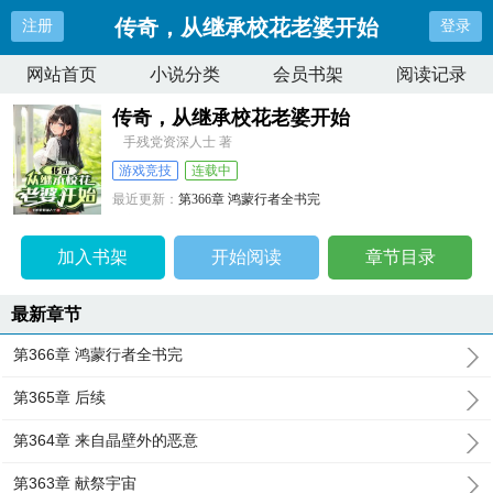
传奇，从继承校花老婆开始
注册
登录
网站首页
小说分类
会员书架
阅读记录
传奇，从继承校花老婆开始
手残党资深人士 著
游戏竞技
连载中
最近更新：
第366章 鸿蒙行者全书完
更新时间：
2025-02-08 22:34:25
加入书架
开始阅读
章节目录
最新章节
第366章 鸿蒙行者全书完
第365章 后续
第364章 来自晶壁外的恶意
第363章 献祭宇宙