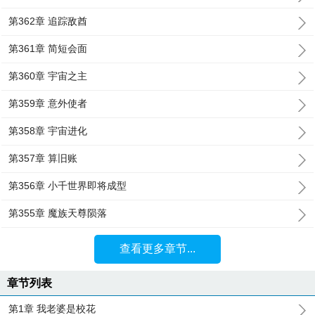
第362章 追踪敌酋
第361章 简短会面
第360章 宇宙之主
第359章 意外使者
第358章 宇宙进化
第357章 算旧账
第356章 小千世界即将成型
第355章 魔族天尊陨落
查看更多章节...
章节列表
第1章 我老婆是校花