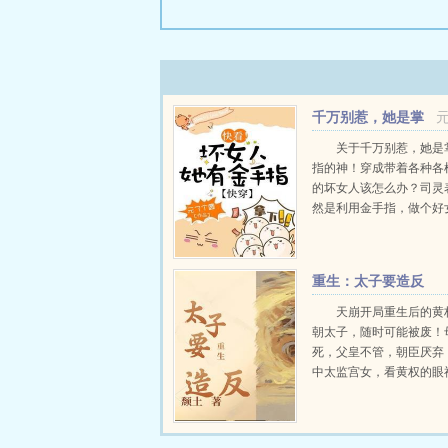
千万别惹，她是掌
管金手指的神！
关于千万别惹，她是
指的神！穿成带着各种各
的坏女人该怎么办？司灵
然是利用金手指，做个好
每个世界留下她的大名！
统原主我靠算命换取好东
变成大美女，大开后宫！
重生：太子要造反
想得到我的...
天崩开局重生后的黄
朝太子，随时可能被废！
死，父皇不管，朝臣厌弃
中太监宫女，看黄权的眼
轻蔑。身边的兄弟对黄权
位，虎视眈眈。北境长城
子肆虐于中原，宁远军集