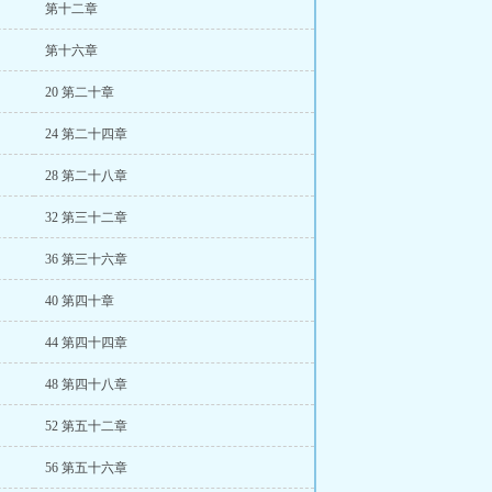
第十二章
第十六章
20 第二十章
24 第二十四章
28 第二十八章
32 第三十二章
36 第三十六章
40 第四十章
44 第四十四章
48 第四十八章
52 第五十二章
56 第五十六章