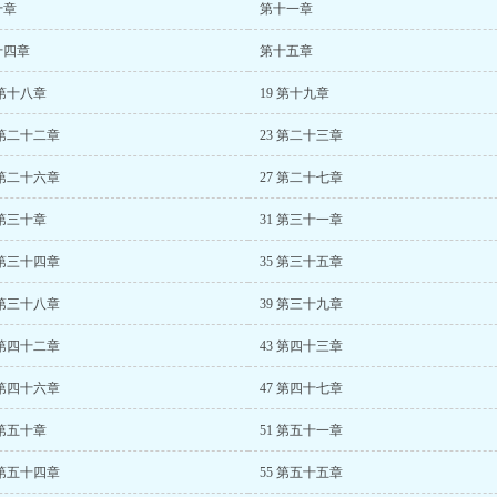
十章
第十一章
十四章
第十五章
 第十八章
19 第十九章
 第二十二章
23 第二十三章
 第二十六章
27 第二十七章
 第三十章
31 第三十一章
 第三十四章
35 第三十五章
 第三十八章
39 第三十九章
 第四十二章
43 第四十三章
 第四十六章
47 第四十七章
 第五十章
51 第五十一章
 第五十四章
55 第五十五章