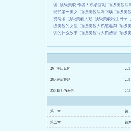
读
顶级美貌 作者大鹅踏雪泥
顶级美貌法
现代第一美女
顶级美貌法则阅读
顶级美貌
费阅读
顶级美貌大鹅
顶级美貌出生日子
级美貌的女星
顶级美貌大鹅笔趣阁
顶级美
讲的什么故事
顶级美貌by大鹅踏雪
顶级
264 横店见闻
26
260 表演难题
25
256 棘手的角色
25
第一章
第
第五章
第