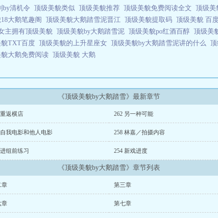
则by清机令
顶级美貌类似
顶级美貌推荐
顶级美貌免费阅读全文
顶级美
18大鹅笔趣阁
顶级美貌大鹅踏雪泥晋江
顶级美貌提取码
顶级美貌 百
女主拥有顶级美貌
顶级美貌by大鹅踏雪泥
顶级美貌po红酒百醇
顶级美
貌TXT百度
顶级美貌的上升星座女
顶级美貌by大鹅踏雪泥讲的什么
顶
美貌大鹅免费阅读
顶级美貌 大鹅
《顶级美貌by大鹅踏雪》最新章节
3 重返横店
262 另一种可能
9 自我电影和他人电影
258 林嘉／拍摄内容
5 进组前练习
254 新戏进度
《顶级美貌by大鹅踏雪》章节列表
二章
第三章
六章
第七章