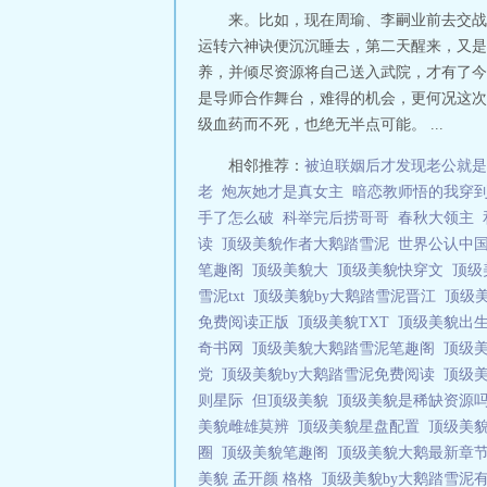
来。比如，现在周瑜、李嗣业前去交战
运转六神诀便沉沉睡去，第二天醒来，又是
养，并倾尽资源将自己送入武院，才有了今
是导师合作舞台，难得的机会，更何况这次
级血药而不死，也绝无半点可能。 ...
相邻推荐：
被迫联姻后才发现老公就是
老
炮灰她才是真女主
暗恋教师悟的我穿
手了怎么破
科举完后捞哥哥
春秋大领主
读
顶级美貌作者大鹅踏雪泥
世界公认中
笔趣阁
顶级美貌大
顶级美貌快穿文
顶级
雪泥txt
顶级美貌by大鹅踏雪泥晋江
顶级
免费阅读正版
顶级美貌TXT
顶级美貌出
奇书网
顶级美貌大鹅踏雪泥笔趣阁
顶级
党
顶级美貌by大鹅踏雪泥免费阅读
顶级美
则星际
但顶级美貌
顶级美貌是稀缺资源
美貌雌雄莫辨
顶级美貌星盘配置
顶级美貌
圈
顶级美貌笔趣阁
顶级美貌大鹅最新章
美貌 孟开颜 格格
顶级美貌by大鹅踏雪泥