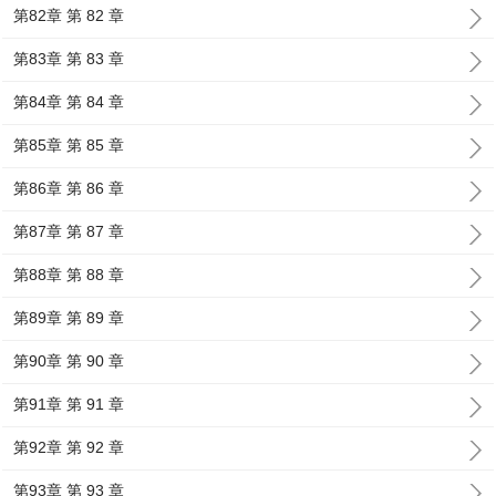
第82章 第 82 章
第83章 第 83 章
第84章 第 84 章
第85章 第 85 章
第86章 第 86 章
第87章 第 87 章
第88章 第 88 章
第89章 第 89 章
第90章 第 90 章
第91章 第 91 章
第92章 第 92 章
第93章 第 93 章