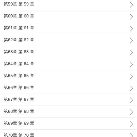
第59章 第 59 章
第60章 第 60 章
第61章 第 61 章
第62章 第 62 章
第63章 第 63 章
第64章 第 64 章
第65章 第 65 章
第66章 第 66 章
第67章 第 67 章
第68章 第 68 章
第69章 第 69 章
第70章 第 70 章