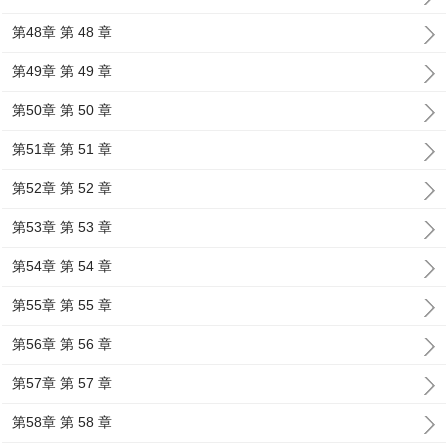
第48章 第 48 章
第49章 第 49 章
第50章 第 50 章
第51章 第 51 章
第52章 第 52 章
第53章 第 53 章
第54章 第 54 章
第55章 第 55 章
第56章 第 56 章
第57章 第 57 章
第58章 第 58 章