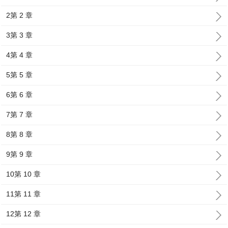
2第 2 章
3第 3 章
4第 4 章
5第 5 章
6第 6 章
7第 7 章
8第 8 章
9第 9 章
10第 10 章
11第 11 章
12第 12 章