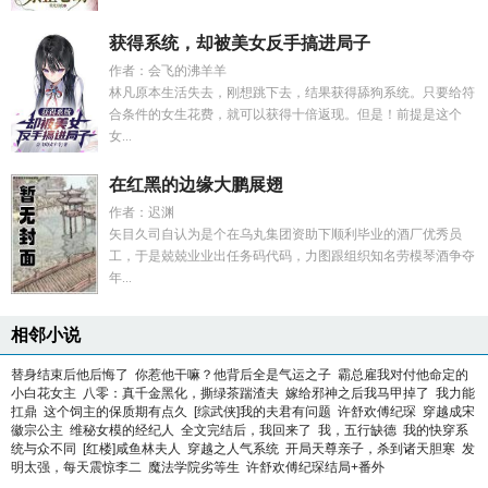
获得系统，却被美女反手搞进局子
作者：会飞的沸羊羊
林凡原本生活失去，刚想跳下去，结果获得舔狗系统。只要给符
合条件的女生花费，就可以获得十倍返现。但是！前提是这个
女...
在红黑的边缘大鹏展翅
作者：迟渊
矢目久司自认为是个在乌丸集团资助下顺利毕业的酒厂优秀员
工，于是兢兢业业出任务码代码，力图跟组织知名劳模琴酒争夺
年...
相邻小说
替身结束后他后悔了
你惹他干嘛？他背后全是气运之子
霸总雇我对付他命定的
小白花女主
八零：真千金黑化，撕绿茶踹渣夫
嫁给邪神之后我马甲掉了
我力能
扛鼎
这个饲主的保质期有点久
[综武侠]我的夫君有问题
许舒欢傅纪琛
穿越成宋
徽宗公主
维秘女模的经纪人
全文完结后，我回来了
我，五行缺德
我的快穿系
统与众不同
[红楼]咸鱼林夫人
穿越之人气系统
开局天尊亲子，杀到诸天胆寒
发
明太强，每天震惊李二
魔法学院劣等生
许舒欢傅纪琛结局+番外