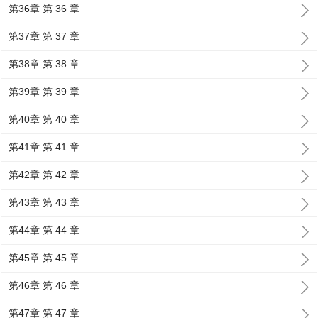
第36章 第 36 章
第37章 第 37 章
第38章 第 38 章
第39章 第 39 章
第40章 第 40 章
第41章 第 41 章
第42章 第 42 章
第43章 第 43 章
第44章 第 44 章
第45章 第 45 章
第46章 第 46 章
第47章 第 47 章