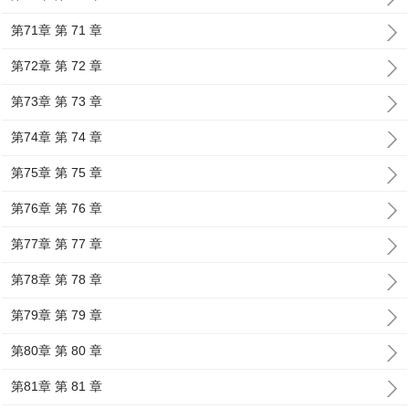
第71章 第 71 章
第72章 第 72 章
第73章 第 73 章
第74章 第 74 章
第75章 第 75 章
第76章 第 76 章
第77章 第 77 章
第78章 第 78 章
第79章 第 79 章
第80章 第 80 章
第81章 第 81 章