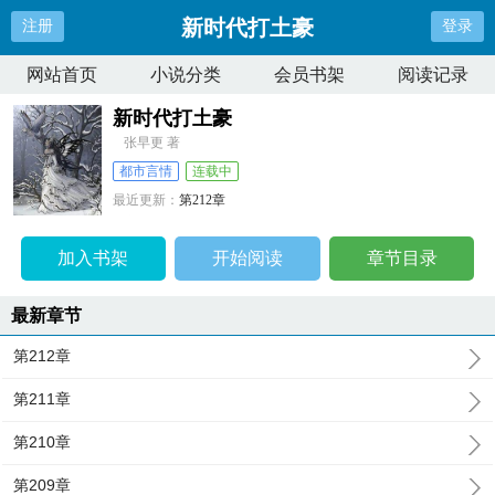
新时代打土豪
注册
登录
网站首页
小说分类
会员书架
阅读记录
新时代打土豪
张早更 著
都市言情
连载中
最近更新：
第212章
更新时间：
2024-11-23 01:00:13
加入书架
开始阅读
章节目录
最新章节
第212章
第211章
第210章
第209章