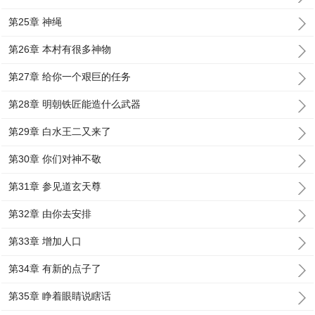
第25章 神绳
第26章 本村有很多神物
第27章 给你一个艰巨的任务
第28章 明朝铁匠能造什么武器
第29章 白水王二又来了
第30章 你们对神不敬
第31章 参见道玄天尊
第32章 由你去安排
第33章 增加人口
第34章 有新的点子了
第35章 睁着眼睛说瞎话