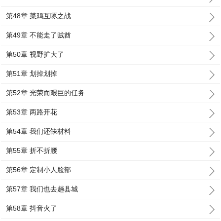
第48章 菜鸡互啄之战
第49章 不能走了贼酋
第50章 视野扩大了
第51章 划掉划掉
第52章 光荣而艰巨的任务
第53章 两路开花
第54章 我们还缺材料
第55章 折不折腰
第56章 定制小人脸部
第57章 我们也去趟县城
第58章 抖音火了