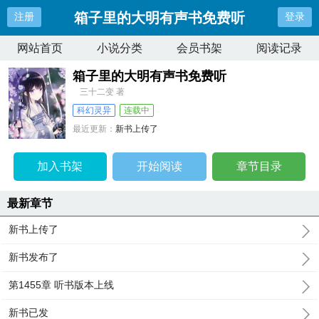
箱子里的大明有声书免费听
注册
登录
网站首页
小说分类
会员书架
阅读记录
箱子里的大明有声书免费听
三十二变 著
科幻灵异
连载中
最近更新：
新书上传了
更新时间：
2024-12-23 16:39:25
加入书架
开始阅读
章节目录
最新章节
新书上传了
新书发布了
第1455章 听书版本上线
新书已发